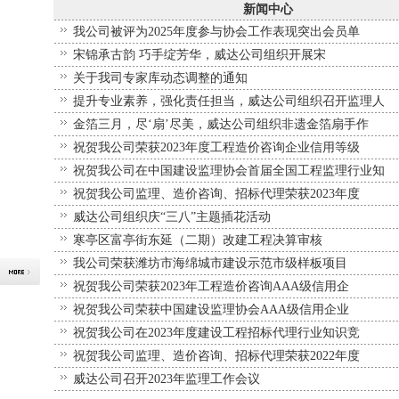
新闻中心
我公司被评为2025年度参与协会工作表现突出会员单
宋锦承古韵 巧手绽芳华，威达公司组织开展宋
关于我司专家库动态调整的通知
提升专业素养，强化责任担当，威达公司组织召开监理人
金箔三月，尽‘扇’尽美，威达公司组织非遗金箔扇手作
祝贺我公司荣获2023年度工程造价咨询企业信用等级
祝贺我公司在中国建设监理协会首届全国工程监理行业知
祝贺我公司监理、造价咨询、招标代理荣获2023年度
威达公司组织庆“三八”主题插花活动
寒亭区富亭街东延（二期）改建工程决算审核
我公司荣获潍坊市海绵城市建设示范市级样板项目
祝贺我公司荣获2023年工程造价咨询AAA级信用企
祝贺我公司荣获中国建设监理协会AAA级信用企业
祝贺我公司在2023年度建设工程招标代理行业知识竞
祝贺我公司监理、造价咨询、招标代理荣获2022年度
威达公司召开2023年监理工作会议