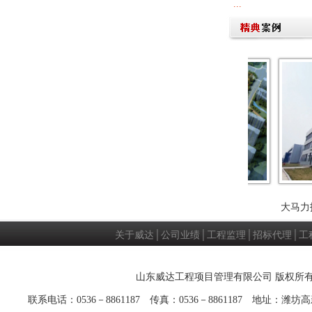
河湿地景观工程
城投君悦府一期
大马力拖
关于威达
│
公司业绩
│
工程监理
│
招标代理
│
工
山东威达工程项目管理有限公司 版权所有
联系电话：0536－8861187 传真：0536－8861187 地址