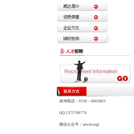
咨询电话：0536－8863863
QQ:2375786776
微信公众号：sdwdxmgl
潍坊工程造价信息网