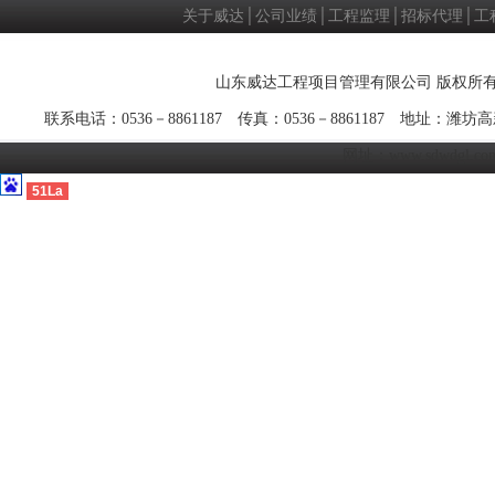
关于威达
│
公司业绩
│
工程监理
│
招标代理
│
工
山东威达工程项目管理有限公司 版权所有
联系电话：0536－8861187 传真：0536－8861187 地址
网址：
www.sdwdgl.co
51La